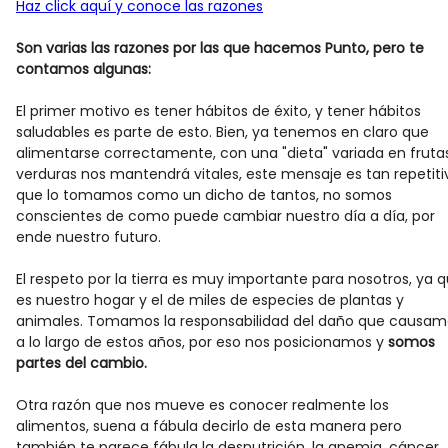
Haz click aquí y conoce las razones
Son varias las razones por las que hacemos Punto, pero te
contamos algunas:
El primer motivo es tener hábitos de éxito, y tener hábitos
saludables es parte de esto. Bien, ya tenemos en claro que
alimentarse correctamente, con una "dieta" variada en fruta
verduras nos mantendrá vitales, este mensaje es tan repetiti
que lo tomamos como un dicho de tantos, no somos
conscientes de como puede cambiar nuestro día a día, por
ende nuestro futuro.
El respeto por la tierra es muy importante para nosotros, ya 
es nuestro hogar y el de miles de especies de plantas y
animales. Tomamos la responsabilidad del daño que causam
a lo largo de estos años, por eso nos posicionamos y
somos
partes del cambio.
Otra razón que nos mueve es conocer realmente los
alimentos, suena a fábula decirlo de esta manera pero
también te parece fábula la desnutrición, la anemia, cáncer,